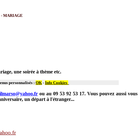
7 - MARIAGE
iage, une soirée à thème etc.
tenus personnalisés :
OK
-
Info Cookies
ilmarso@yahoo.fr
ou au 09 53 92 53 17. Vous pouvez aussi vous
versaire, un départ à l'étranger...
ahoo.fr