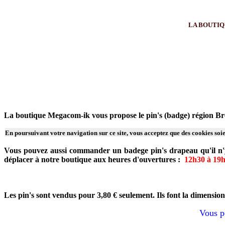
LA BOUTIQU
La boutique Megacom-ik vous propose le pin's (badge) région Bre
En poursuivant votre navigation sur ce site, vous acceptez que des cookies soien
Vous pouvez aussi commander un badege pin's drapeau qu'il n'y
déplacer à notre boutique aux heures d'ouvertures :
12h30 à 19
Les pin's sont vendus pour 3,80 € seulement. Ils font la dimension
Vous p