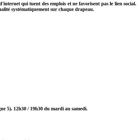
ternet qui tuent des emplois et ne favorisent pas le lien social.
 qualité systématiquement sur chaque drapeau.
gne 5). 12h30 / 19h30 du mardi au samedi.