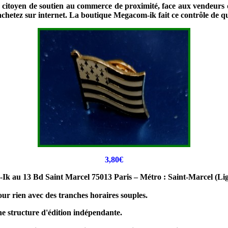
citoyen de soutien au commerce de proximité, face aux vendeurs d'in
s achetez sur internet. La boutique Megacom-ik fait ce contrôle de
3,80€
-Ik au 13 Bd Saint Marcel 75013 Paris – Métro : Saint-Marcel (Li
ur rien avec des tranches horaires souples.
e structure d'édition indépendante.