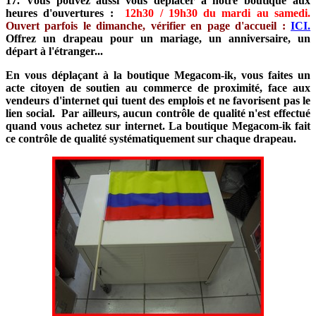
17. Vous pouvez aussi vous déplacer à notre boutique aux
heures d'ouvertures :
12h30 / 19h30 du mardi au samedi.
Ouvert parfois le dimanche, vérifier en page d'accueil :
ICI.
Offrez un drapeau pour un mariage, un anniversaire, un
départ à l'étranger...
En vous déplaçant à la boutique Megacom-ik, vous faites un
acte citoyen de soutien au commerce de proximité, face aux
vendeurs d'internet qui tuent des emplois et ne favorisent pas le
lien social. Par ailleurs, aucun contrôle de qualité n'est effectué
quand vous achetez sur internet. La boutique Megacom-ik fait
ce contrôle de qualité systématiquement sur chaque drapeau.