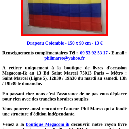
Drapeau Colombie - 150 x 90 cm - 13 €
Renseignements complémentaires Tél :
09 53 92 53 17
- E.mail :
philmarso@yahoo.fr
A retirer uniquement à la boutique de livres d'occasion
Megacom-Ik au 13 Bd Saint Marcel 75013 Paris – Métro :
Saint-Marcel (Ligne 5). 12h30 / 19h30 du mardi au samedi. 13h
/ 19h30 le dimanche.
En passant chez nous c’est l’assurance de ne pas vous déplacer
pour rien avec des tranches horaires souples.
Vous pourrez aussi rencontrer l'auteur Phil Marso qui a fondé
une structure d'édition indépendante.
Venez à la
boutique Megacom-ik
découvrir notre rayon livre