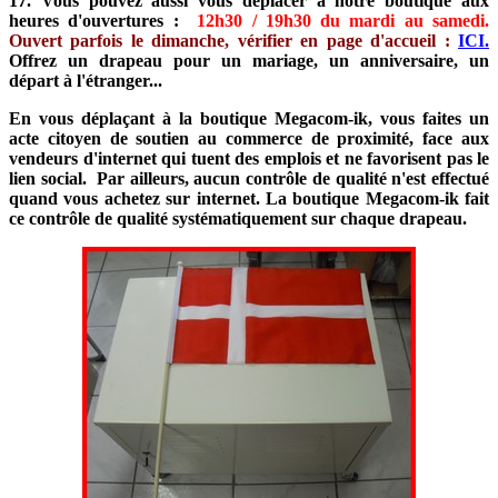
17. Vous pouvez aussi vous déplacer à notre boutique aux
heures d'ouvertures :
12h30 / 19h30 du mardi au samedi.
Ouvert parfois le dimanche, vérifier en page d'accueil :
ICI.
Offrez un drapeau pour un mariage, un anniversaire, un
départ à l'étranger...
En vous déplaçant à la boutique Megacom-ik, vous faites un
acte citoyen de soutien au commerce de proximité, face aux
vendeurs d'internet qui tuent des emplois et ne favorisent pas le
lien social. Par ailleurs, aucun contrôle de qualité n'est effectué
quand vous achetez sur internet. La boutique Megacom-ik fait
ce contrôle de qualité systématiquement sur chaque drapeau.