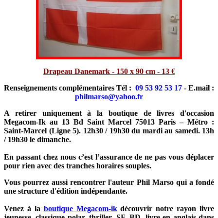
Drapeau Danemark - 150 x 90 cm - 13 €
Renseignements complémentaires Tél :
09 53 92 53 17
- E.mail :
philmarso@yahoo.fr
A retirer uniquement à la boutique de livres d'occasion
Megacom-Ik au 13 Bd Saint Marcel 75013 Paris – Métro :
Saint-Marcel (Ligne 5). 12h30 / 19h30 du mardi au samedi. 13h
/ 19h30 le dimanche.
En passant chez nous c’est l’assurance de ne pas vous déplacer
pour rien avec des tranches horaires souples.
Vous pourrez aussi rencontrer l'auteur Phil Marso qui a fondé
une structure d'édition indépendante.
Venez à la
boutique Megacom-ik
découvrir notre rayon livre
jeunesse, classique polar, thriller, SF, BD, livre en anglais dans