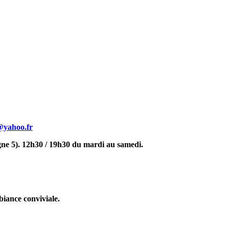
@yahoo.fr
gne 5). 12h30 / 19h30 du mardi au samedi.
biance conviviale.