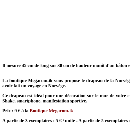
Il mesure 45 cm de long sur 30 cm de hauteur munit d'un bâton e
La boutique Megacom-ik vous propose le drapeau de la Norvège,
avoir fait un voyage en Norvège.
Ce drapeau est idéal pour une décoration sur le mur de votre ch
Shake, smartphone, manifestation sportive.
Prix : 9 € à la
Boutique Megacom-ik
A partir de 3 exemplaires : 5 € / unité - A partir de 5 exemplaires