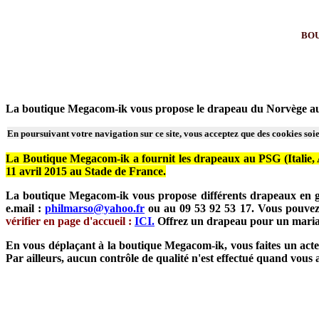
BOUT
La boutique Megacom-ik vous propose le drapeau du Norvège au 
En poursuivant votre navigation sur ce site, vous acceptez que des cookies soien
La Boutique Megacom-ik a fournit les drapeaux au PSG (Italie, Ar
11 avril 2015 au Stade de France.
La boutique Megacom-ik vous propose différents drapeaux en gr
e.mail :
philmarso@yahoo.fr
ou au 09 53 92 53 17. Vous pouvez
vérifier en page d'accueil :
ICI.
Offrez un drapeau pour un mariage
En vous déplaçant à la boutique Megacom-ik, vous faites un acte 
Par ailleurs, aucun contrôle de qualité n'est effectué quand vou