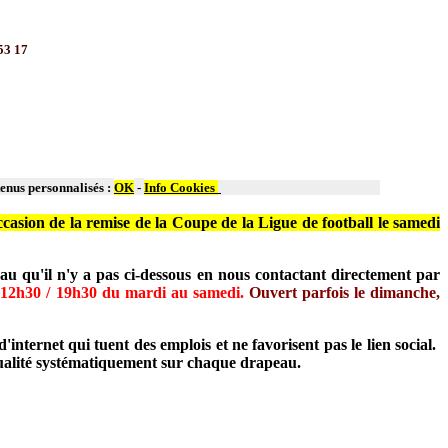
53 17
tenus personnalisés :
OK
-
Info Cookies
casion de la remise de la Coupe de la Ligue de football le samedi
 qu'il n'y a pas ci-dessous en nous contactant directement par
:
12h30 / 19h30 du mardi au samedi.
Ouvert parfois le dimanche,
ternet qui tuent des emplois et ne favorisent pas le lien social.
 qualité systématiquement sur chaque drapeau.