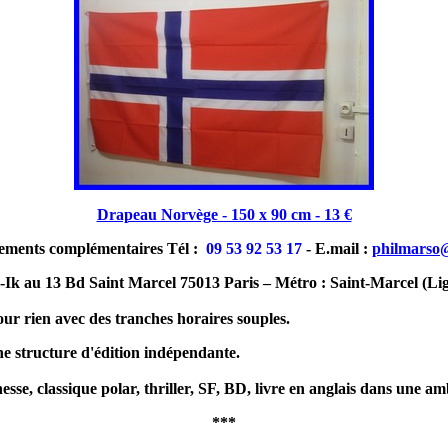
Drapeau Norvège - 150 x 90 cm - 13 €
ements complémentaires Tél :
09 53 92 53 17
- E.mail :
philmarso
-Ik au 13 Bd Saint Marcel 75013 Paris – Métro : Saint-Marcel (Li
ur rien avec des tranches horaires souples.
e structure d'édition indépendante.
sse, classique polar, thriller, SF, BD, livre en anglais dans une am
***