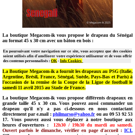
La boutique Megacom-ik vous propose le drapeau du Sénégal
au format 45 x 30 cm avec un bâton en bois :
En poursuivant votre navigation sur ce site, vous acceptez que des cookies
soient utilisés afin d'améliorer votre expérience utilisateur et de vous offrir
des contenus personnalisés :
OK
-
Info Cookies
La Boutique Megacom-ik a fournit les drapeaux au PSG (Italie,
Argentine, Brésil, France, Sénégal, Suède, Pays-Bas et Paris) à
l'occasion de la remise de la Coupe de la Ligue de football le
samedi 11 avril 2015 au Stade de France.
La boutique Megacom-ik vous propose différents drapeaux en
grande taille 45 x 30 cm. Vous pouvez aussi commander un
drapeau qu'il n'y a pas ci-dessous en nous contactant
directement par e.mail :
philmarso@yahoo.fr
ou au 09 53 92 53
17. Vous pouvez aussi vous déplacer à notre boutique aux
heures d'ouvertures :
12h30 / 19h30 du mardi au samedi.
Ouvert parfois le dimanche, vérifier en page d'accueil :
ICI.