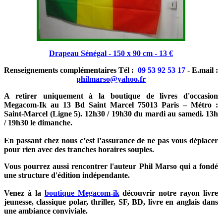
Drapeau Sénégal - 150 x 90 cm - 13 €
Renseignements complémentaires Tél :
09 53 92 53 17
- E.mail :
philmarso@yahoo.fr
A retirer uniquement à la boutique de livres d'occasion
Megacom-Ik au 13 Bd Saint Marcel 75013 Paris – Métro :
Saint-Marcel (Ligne 5). 12h30 / 19h30 du mardi au samedi. 13h
/ 19h30 le dimanche.
En passant chez nous c’est l’assurance de ne pas vous déplacer
pour rien avec des tranches horaires souples.
Vous pourrez aussi rencontrer l'auteur Phil Marso qui a fondé
une structure d'édition indépendante.
Venez à la
boutique Megacom-ik
découvrir notre rayon livre
jeunesse, classique polar, thriller, SF, BD, livre en anglais dans
une ambiance conviviale.