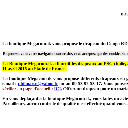
BOUT
La boutique Megacom-ik vous propose le drapeau du Congo RDC
En poursuivant votre navigation sur ce site, vous acceptez que des cookies soien
La Boutique Megacom-ik a fournit les drapeaux au PSG (Italie, Ar
11 avril 2015 au Stade de France.
La boutique Megacom-ik vous propose différents drapeaux en gr
e.mail :
philmarso@yahoo.fr
ou au 09 53 92 53 17. Vous pouvez
vérifier en page d'accueil :
ICI.
Offrez un drapeau pour un mariage
En vous déplaçant à la boutique Megacom-ik, vous faites un acte 
Par ailleurs, aucun contrôle de qualité n'est effectué quand vou