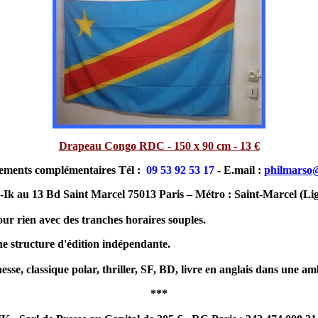
Drapeau Congo RDC - 150 x 90 cm - 13 €
ements complémentaires Tél :
09 53 92 53 17
- E.mail :
philmarso
-Ik au 13 Bd Saint Marcel 75013 Paris – Métro : Saint-Marcel (Li
ur rien avec des tranches horaires souples.
e structure d'édition indépendante.
sse, classique polar, thriller, SF, BD, livre en anglais dans une am
***