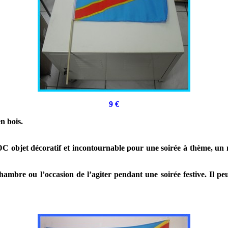
9
€
n bois.
bjet décoratif et incontournable pour une soirée à thème, un m
ambre ou l’occasion de l’agiter pendant une soirée festive. Il peu