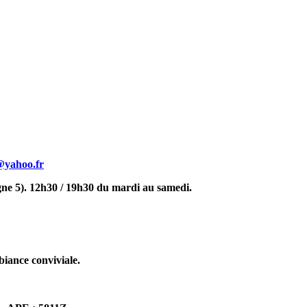
@yahoo.fr
gne 5). 12h30 / 19h30 du mardi au samedi.
biance conviviale.