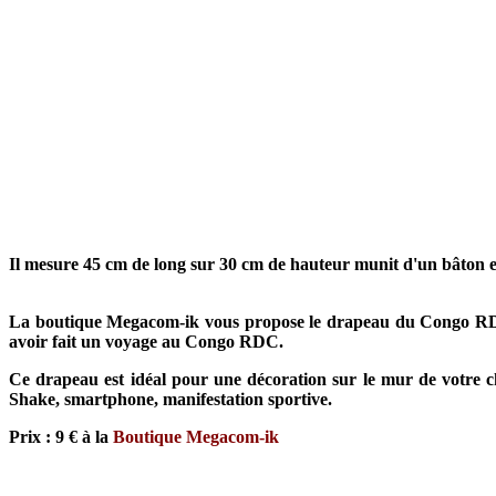
Il mesure 45 cm de long sur 30 cm de hauteur munit d'un bâton e
La boutique Megacom-ik vous propose le drapeau du Congo RDC o
avoir fait un voyage au Congo RDC.
Ce drapeau est idéal pour une décoration sur le mur de votre ch
Shake, smartphone, manifestation sportive.
Prix : 9 € à la
Boutique Megacom-ik