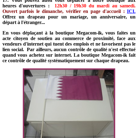
17. Vous pouvez aussi vous déplacer à notre boutique aux
heures d'ouvertures :
12h30 / 19h30 du mardi au samedi.
Ouvert parfois le dimanche, vérifier en page d'accueil :
ICI.
Offrez un drapeau pour un mariage, un anniversaire, un
départ à l'étranger...
En vous déplaçant à la boutique Megacom-ik, vous faites un
acte citoyen de soutien au commerce de proximité, face aux
vendeurs d'internet qui tuent des emplois et ne favorisent pas le
lien social. Par ailleurs, aucun contrôle de qualité n'est effectué
quand vous achetez sur internet. La boutique Megacom-ik fait
ce contrôle de qualité systématiquement sur chaque drapeau.