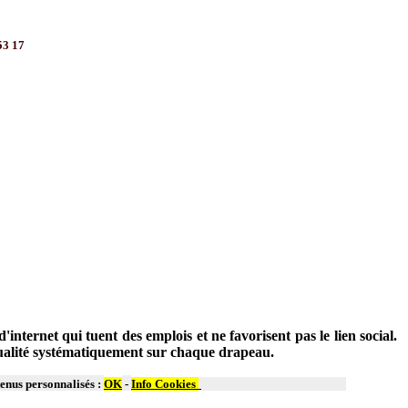
3 17
ternet qui tuent des emplois et ne favorisent pas le lien social.
 qualité systématiquement sur chaque drapeau.
tenus personnalisés :
OK
-
Info Cookies