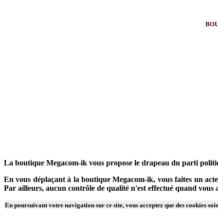
BOU
La boutique Megacom-ik vous propose le drapeau du parti politi
En vous déplaçant à la boutique Megacom-ik, vous faites un acte 
Par ailleurs, aucun contrôle de qualité n'est effectué quand vou
En poursuivant votre navigation sur ce site, vous acceptez que des cookies soien