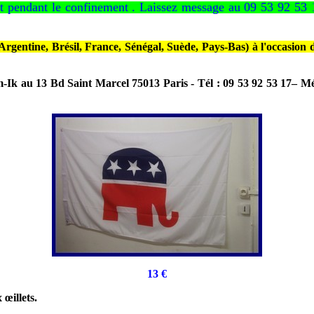
t pendant le confinement . Laissez message au 09 53 92 53
gentine, Brésil, France, Sénégal, Suède, Pays-Bas) à l'occasion de
m-Ik au 13 Bd Saint Marcel 75013 Paris - Tél : 09 53 92 53 17– Mé
13 €
œillets.