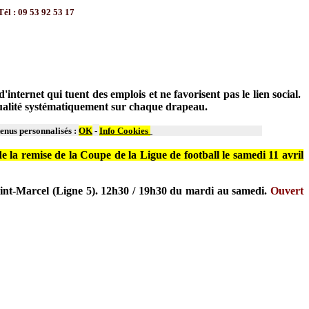
: 09 53 92 53 17
ternet qui tuent des emplois et ne favorisent pas le lien social.
 qualité systématiquement sur chaque drapeau.
tenus personnalisés :
OK
-
Info Cookies
 la remise de la Coupe de la Ligue de football le samedi 11 avril
aint-Marcel (Ligne 5). 12h30 / 19h30 du mardi au samedi.
Ouvert