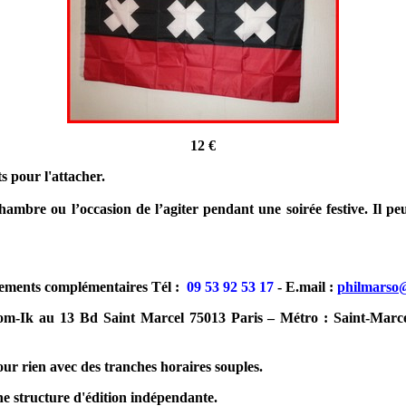
12 €
s pour l'attacher.
ambre ou l’occasion de l’agiter pendant une soirée festive. Il peu
ements complémentaires Tél :
09 53 92 53 17
- E.mail :
philmarso
com-Ik au 13 Bd Saint Marcel 75013 Paris – Métro : Saint-Marce
ur rien avec des tranches horaires souples.
e structure d'édition indépendante.