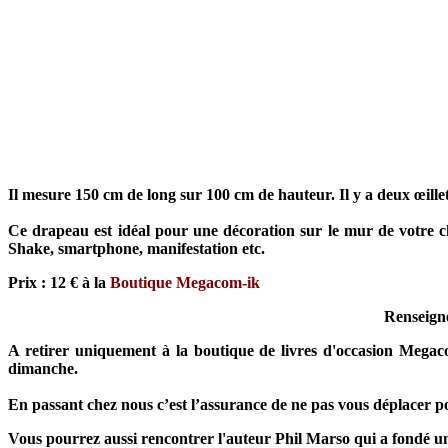
Il mesure 150 cm de long sur 100 cm de hauteur. Il y a deux œillet
Ce drapeau est idéal pour une décoration sur le mur de votre ch
Shake, smartphone, manifestation etc.
Prix : 12 € à la
Boutique Megacom-ik
Renseign
A retirer uniquement à la boutique de livres d'occasion Mega
dimanche.
En passant chez nous c’est l’assurance de ne pas vous déplacer po
Vous pourrez aussi rencontrer l'auteur Phil Marso qui a fondé un