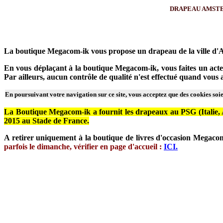
DRAPEAU AMSTERD
La boutique Megacom-ik vous propose un drapeau de la ville d
En vous déplaçant à la boutique Megacom-ik, vous faites un acte 
Par ailleurs, aucun contrôle de qualité n'est effectué quand vou
En poursuivant votre navigation sur ce site, vous acceptez que des cookies soien
La Boutique Megacom-ik a fournit les drapeaux au PSG (Italie, Ar
2015 au Stade de France.
A retirer uniquement à la boutique de livres d'occasion Megaco
parfois le dimanche, vérifier en page d'accueil :
ICI.