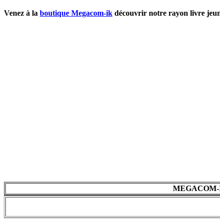
Venez à la
boutique Megacom-ik
découvrir notre rayon livre jeune
MEGACOM-IK - 