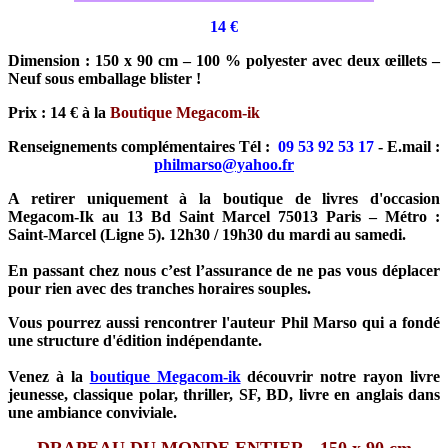
14 €
Dimension : 150 x 90 cm – 100 % polyester avec deux œillets –
Neuf sous emballage blister !
Prix : 14 € à la
Boutique Megacom-ik
Renseignements complémentaires Tél :
09 53 92 53 17
- E.mail :
philmarso@yahoo.fr
A retirer uniquement à la boutique de livres d'occasion
Megacom-Ik au 13 Bd Saint Marcel 75013 Paris – Métro :
Saint-Marcel (Ligne 5). 12h30 / 19h30 du mardi au samedi.
En passant chez nous c’est l’assurance de ne pas vous déplacer
pour rien avec des tranches horaires souples.
Vous pourrez aussi rencontrer l'auteur Phil Marso qui a fondé
une structure d'édition indépendante.
Venez à la
boutique Megacom-ik
découvrir notre rayon livre
jeunesse, classique polar, thriller, SF, BD, livre en anglais dans
une ambiance conviviale.