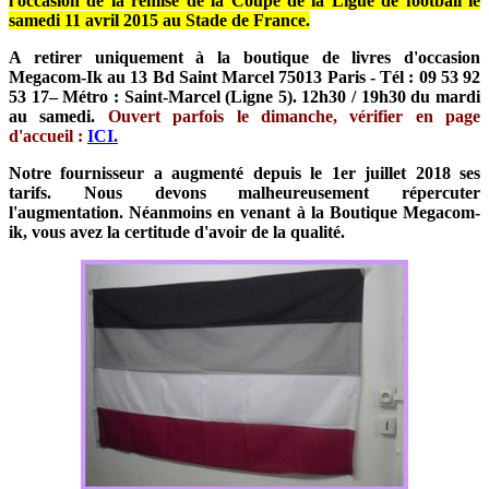
l'occasion de la remise de la Coupe de la Ligue de football le
samedi 11 avril 2015 au Stade de France.
A retirer uniquement à la boutique de livres d'occasion
Megacom-Ik au 13 Bd Saint Marcel 75013 Paris - Tél : 09 53 92
53 17– Métro : Saint-Marcel (Ligne 5). 12h30 / 19h30 du mardi
au samedi.
Ouvert parfois le dimanche, vérifier en page
d'accueil :
ICI.
Notre fournisseur a augmenté depuis le 1er juillet 2018 ses
tarifs. Nous devons malheureusement répercuter
l'augmentation. Néanmoins en venant à la Boutique Megacom-
ik, vous avez la certitude d'avoir de la qualité.