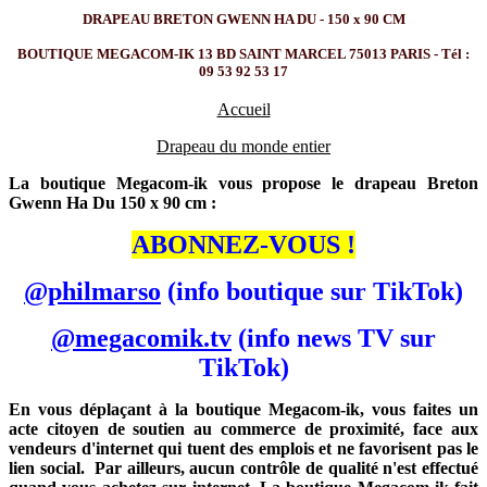
DRAPEAU BRETON GWENN HA DU - 150 x 90 CM
BOUTIQUE MEGACOM-IK 13 BD SAINT MARCEL 75013 PARIS - Tél :
09 53 92 53 17
Accueil
Drapeau du monde entier
La boutique Megacom-ik vous propose le drapeau Breton
Gwenn Ha Du 150 x 90 cm :
ABONNEZ-VOUS !
@philmarso
(info boutique sur TikTok)
@megacomik.tv
(info news TV sur
TikTok)
En vous déplaçant à la boutique Megacom-ik, vous faites un
acte citoyen de soutien au commerce de proximité, face aux
vendeurs d'internet qui tuent des emplois et ne favorisent pas le
lien social. Par ailleurs, aucun contrôle de qualité n'est effectué