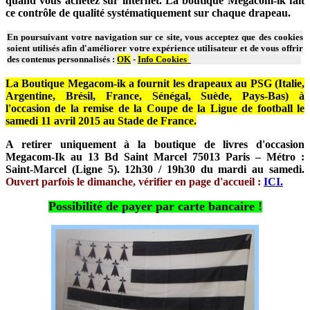
quand vous achetez sur internet. La boutique Megacom-ik fait
ce contrôle de qualité systématiquement sur chaque drapeau.
En poursuivant votre navigation sur ce site, vous acceptez que des cookies
soient utilisés afin d'améliorer votre expérience utilisateur et de vous offrir
des contenus personnalisés :
OK
-
Info Cookies
La Boutique Megacom-ik a fournit les drapeaux au PSG (Italie,
Argentine, Brésil, France, Sénégal, Suède, Pays-Bas) à
l'occasion de la remise de la Coupe de la Ligue de football le
samedi 11 avril 2015 au Stade de France.
A retirer uniquement à la boutique de livres d'occasion
Megacom-Ik au 13 Bd Saint Marcel 75013 Paris – Métro :
Saint-Marcel (Ligne 5). 12h30 / 19h30 du mardi au samedi.
Ouvert parfois le dimanche, vérifier en page d'accueil :
ICI.
Possibilité de payer par carte bancaire !