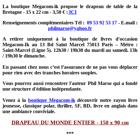
La boutique Megacom-ik propose le drapeau de table de la
Bretagne - 15 x 22 cm - 3,50 € :
ICI
Renseignements complémentaires Tél :
09 53 92 53 17
- E.mail :
philmarso@yahoo.fr
A retirer uniquement à la boutique de livres d'occasion
Megacom-Ik au 13 Bd Saint Marcel 75013 Paris – Métro :
Saint-Marcel (Ligne 5). 12h30 / 19h30 du mardi au samedi. 13h
/ 19h30 le dimanche.
En passant chez nous c’est l’assurance de ne pas vous déplacer
pour rien avec des tranches horaires souples.
Vous pourrez aussi rencontrer l'auteur Phil Marso qui a fondé
une structure d'édition indépendante.
Venez à la
boutique Megacom-ik
découvrir notre rayon livre
jeunesse, classique polar, thriller, SF, BD, livre en anglais dans
une ambiance conviviale.
DRAPEAU DU MONDE ENTIER - 150 x 90 cm
***