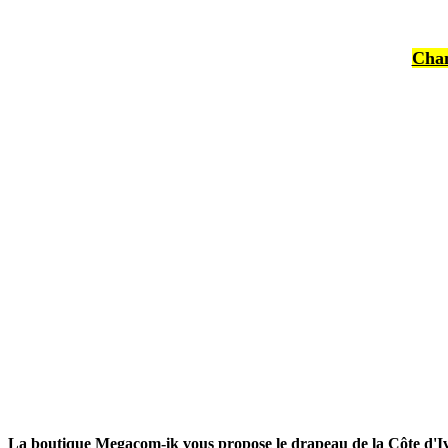
Chan
La boutique Megacom-ik vous propose le drapeau de la Côte d'Iv