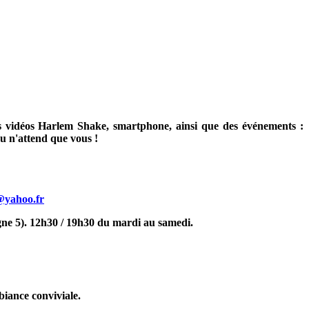
res vidéos Harlem Shake, smartphone, ainsi que des événements :
u n'attend que vous !
@yahoo.fr
gne 5). 12h30 / 19h30 du mardi au samedi.
biance conviviale.