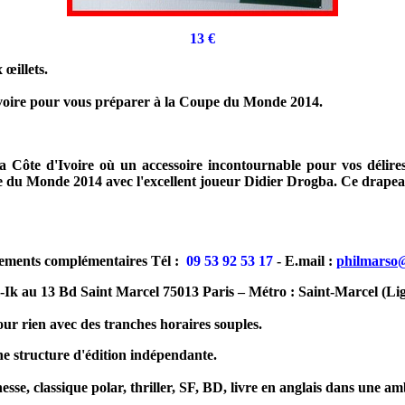
13 €
œillets.
voire pour vous préparer à la Coupe du Monde 2014.
 la Côte d'Ivoire où un accessoire incontournable pour vos déli
e du Monde 2014 avec l'excellent joueur Didier Drogba. Ce drapea
ements complémentaires Tél :
09 53 92 53 17
- E.mail :
philmarso
-Ik au 13 Bd Saint Marcel 75013 Paris – Métro : Saint-Marcel (Li
ur rien avec des tranches horaires souples.
e structure d'édition indépendante.
sse, classique polar, thriller, SF, BD, livre en anglais dans une am