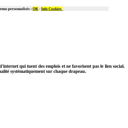
tenus personnalisés :
OK
-
Info Cookies
ternet qui tuent des emplois et ne favorisent pas le lien social.
 qualité systématiquement sur chaque drapeau.