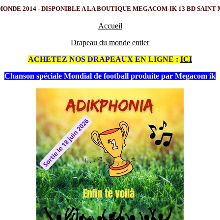
NDE 2014 - DISPONIBLE A LA BOUTIQUE MEGACOM-IK 13 BD SAINT MARCE
Accueil
Drapeau du monde entier
ACHETEZ NOS DRAPEAUX EN LIGNE :
ICI
Chanson spéciale Mondial de football produite par Megacom ik