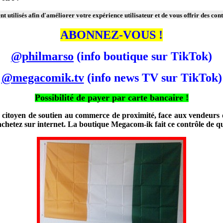
t utilisés afin d'améliorer votre expérience utilisateur et de vous offrir des con
ABONNEZ-VOUS !
@philmarso
(info boutique sur TikTok)
@megacomik.tv
(info news TV sur TikTok)
Possibilité de payer par carte bancaire !
citoyen de soutien au commerce de proximité, face aux vendeurs d'in
s achetez sur internet. La boutique Megacom-ik fait ce contrôle de