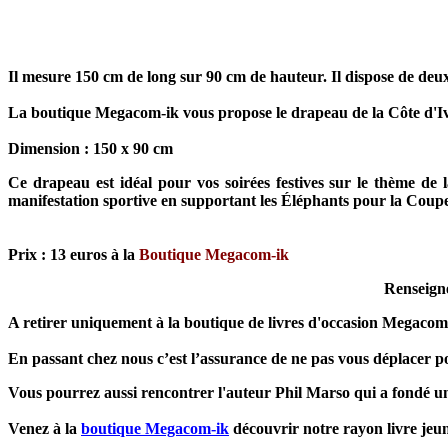
Il mesure 150 cm de long sur 90 cm de hauteur. Il dispose de deux 
La boutique Megacom-ik vous propose le drapeau de la Côte d'I
Dimension : 150 x 90 cm
Ce drapeau est idéal pour vos soirées festives sur le thème de
manifestation sportive en supportant les Éléphants pour la Coup
Prix : 13 euros à la
Boutique Megacom-ik
Renseign
A retirer uniquement à la boutique de livres d'occasion Megacom
En passant chez nous c’est l’assurance de ne pas vous déplacer po
Vous pourrez aussi rencontrer l'auteur Phil Marso qui a fondé un
Venez à la
boutique Megacom-ik
découvrir notre rayon livre jeune