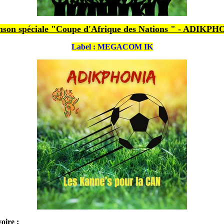
son spéciale "Coupe d'Afrique des Nations " - ADIKP
Label : MEGACOM IK
oire :