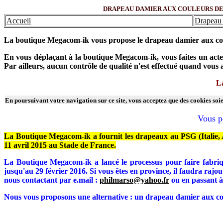
DRAPEAU DAMIER AUX COULEURS DE PA
Accueil
Drapeau 
La boutique Megacom-ik vous propose le drapeau damier aux co
En vous déplaçant à la boutique Megacom-ik, vous faites un acte 
Par ailleurs, aucun contrôle de qualité n'est effectué quand vou
La
En poursuivant votre navigation sur ce site, vous acceptez que des cookies soien
Vous p
La Boutique Megacom-ik a fournit les drapeaux au PSG (Italie, Ar
11 avril 2015 au Stade de France.
La Boutique Megacom-ik a lancé le processus pour faire fabriq
jusqu'au 29 février 2016. Si vous êtes en province, il faudra raj
nous contactant par e.mail :
philmarso@yahoo.fr
ou en passant à
Nous vous proposons une alternative : un drapeau damier aux coul