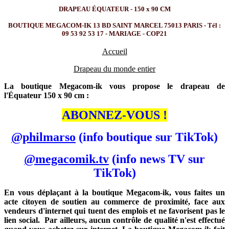
DRAPEAU ÉQUATEUR - 150 x 90 CM
BOUTIQUE MEGACOM-IK 13 BD SAINT MARCEL 75013 PARIS - Tél :
09 53 92 53 17 - MARIAGE - COP21
Accueil
Drapeau du monde entier
La boutique Megacom-ik vous propose le drapeau de
l'Équateur 150 x 90 cm :
ABONNEZ-VOUS !
@philmarso
(info boutique sur TikTok)
@megacomik.tv
(info news TV sur
TikTok)
En vous déplaçant à la boutique Megacom-ik, vous faites un
acte citoyen de soutien au commerce de proximité, face aux
vendeurs d'internet qui tuent des emplois et ne favorisent pas le
lien social. Par ailleurs, aucun contrôle de qualité n'est effectué