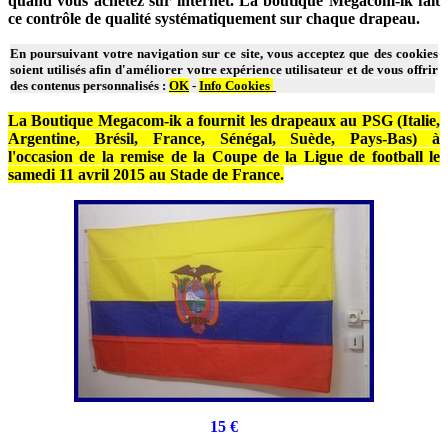
quand vous achetez sur internet. La boutique Megacom-ik fait
ce contrôle de qualité systématiquement sur chaque drapeau.
En poursuivant votre navigation sur ce site, vous acceptez que des cookies
soient utilisés afin d'améliorer votre expérience utilisateur et de vous offrir
des contenus personnalisés :
OK
-
Info Cookies
La Boutique Megacom-ik a fournit les drapeaux au PSG (Italie,
Argentine, Brésil, France, Sénégal, Suède, Pays-Bas) à
l'occasion de la remise de la Coupe de la Ligue de football le
samedi 11 avril 2015 au Stade de France.
15 €