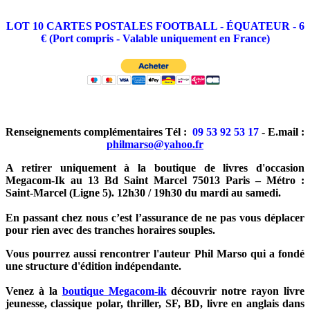
LOT 10 CARTES POSTALES FOOTBALL - ÉQUATEUR - 6
€ (Port compris - Valable uniquement en France)
Renseignements complémentaires Tél :
09 53 92 53 17
- E.mail :
philmarso@yahoo.fr
A retirer uniquement à la boutique de livres d'occasion
Megacom-Ik au 13 Bd Saint Marcel 75013 Paris – Métro :
Saint-Marcel (Ligne 5). 12h30 / 19h30 du mardi au samedi.
En passant chez nous c’est l’assurance de ne pas vous déplacer
pour rien avec des tranches horaires souples.
Vous pourrez aussi rencontrer l'auteur Phil Marso qui a fondé
une structure d'édition indépendante.
Venez à la
boutique Megacom-ik
découvrir notre rayon livre
jeunesse, classique polar, thriller, SF, BD, livre en anglais dans