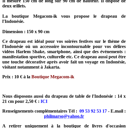
Il mesure 150 cm de long sur 90 cm de hauteur. Il dispose de
deux œillets.
La boutique Megacom-ik vous propose le drapeau de
l'Indonésie.
Dimension : 150 x 90 cm
Ce drapeau est idéal pour vos soirées festives sur le thème de
l'Indonésie où un accessoire incontournable pour vos délires
vidéos Harlem Shake, smartphone, ainsi que des événements :
manifestation sportive, culturelle etc. Ce drapeau aussi peut être
une touche décorative après avoir fait un voyage en Indonésie,
visitant notamment
à Jakarta
.
Prix : 10 € à la
Boutique Megacom-ik
Nous disposons aussi du drapeau de table de l'Indonésie : 14 x
21 cm pour 2,50 € :
ICI
Renseignements complémentaires Tél :
09 53 92 53 17
- E.mail :
philmarso@yahoo.fr
A retirer uniquement à la boutique de livres d'occasion