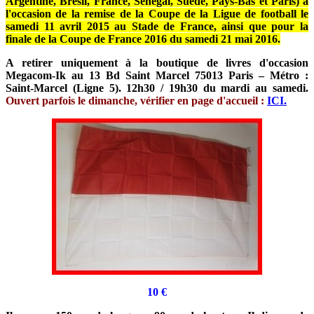
Argentine, Brésil, France, Sénégal, Suède, Pays-Bas et Paris) à
l'occasion de la remise de la Coupe de la Ligue de football le
samedi 11 avril 2015 au Stade de France, ainsi que pour la
finale de la Coupe de France 2016 du samedi 21 mai 2016.
A retirer uniquement à la boutique de livres d'occasion
Megacom-Ik au 13 Bd Saint Marcel 75013 Paris – Métro :
Saint-Marcel (Ligne 5). 12h30 / 19h30 du mardi au samedi.
Ouvert parfois le dimanche, vérifier en page d'accueil :
ICI.
10 €