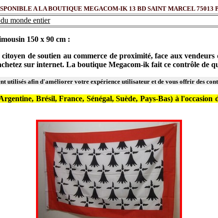
ONIBLE A LA BOUTIQUE MEGACOM-IK 13 BD SAINT MARCEL 75013 PARIS 
du monde entier
imousin 150 x 90 cm :
citoyen de soutien au commerce de proximité, face aux vendeurs d'in
s achetez sur internet. La boutique Megacom-ik fait ce contrôle de
t utilisés afin d'améliorer votre expérience utilisateur et de vous offrir des con
gentine, Brésil, France, Sénégal, Suède, Pays-Bas) à l'occasion de