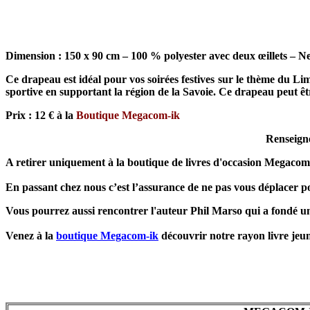
Dimension : 150 x 90 cm – 100 % polyester avec deux œillets – Neu
Ce drapeau est idéal pour vos soirées festives sur le thème du L
sportive en supportant la région de la Savoie. Ce drapeau peut ê
Prix : 12 € à la
Boutique Megacom-ik
Renseign
A retirer uniquement à la boutique de livres d'occasion Megacom
En passant chez nous c’est l’assurance de ne pas vous déplacer po
Vous pourrez aussi rencontrer l'auteur Phil Marso qui a fondé un
Venez à la
boutique Megacom-ik
découvrir notre rayon livre jeune