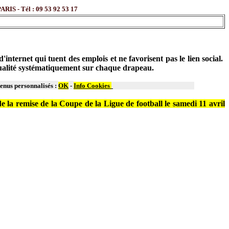
- Tél : 09 53 92 53 17
ternet qui tuent des emplois et ne favorisent pas le lien social.
 qualité systématiquement sur chaque drapeau.
tenus personnalisés :
OK
-
Info Cookies
 la remise de la Coupe de la Ligue de football le samedi 11 avril