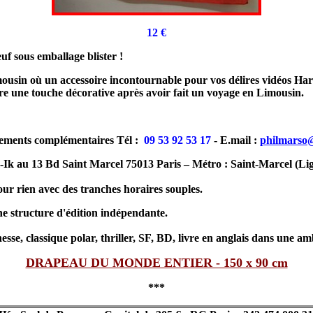
12 €
f sous emballage blister !
imousin où un accessoire incontournable pour vos délires vidéos H
tre une touche décorative après avoir fait un voyage en Limousin.
ements complémentaires Tél :
09 53 92 53 17
- E.mail :
philmarso
-Ik au 13 Bd Saint Marcel 75013 Paris – Métro : Saint-Marcel (Lig
ur rien avec des tranches horaires souples.
e structure d'édition indépendante.
sse, classique polar, thriller, SF, BD, livre en anglais dans une am
DRAPEAU DU MONDE ENTIER - 150 x 90 cm
***