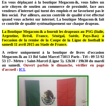
En vous déplaçant à la boutique Megacom-ik, vous faites un
acte citoyen de soutien au commerce de proximité, face aux
vendeurs d'internet qui tuent des emplois et ne favorisent pas le
lien social. Par ailleurs, aucun contrôle de qualité n'est effectué
quand vous achetez sur internet. La boutique Megacom-ik fait
ce contrôle de qualité systématiquement sur chaque drapeau.
La Boutique Megacom-ik a fournit les drapeaux au PSG (Italie,
Argentine, Brésil, France, Sénégal, Suède, Pays-Bas) à
l'occasion de la remise de la Coupe de la Ligue de football le
samedi 11 avril 2015 au Stade de France.
A retirer uniquement à la boutique de livres d'occasion
Megacom-Ik au 13 Bd Saint Marcel 75013 Paris - Tél : 09 53 92
53 17– Métro : Saint-Marcel (Ligne 5). 12h30 / 19h30 du mardi
au samedi.
Ouvert parfois le dimanche, vérifier en page
d'accueil :
ICI.