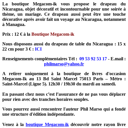
La boutique Megacom-ik vous propose le drapeau du
Nicaragua, objet décoratif et incontournable pour une soirée à
thème, un mariage. Ce drapeau aussi peut être une touche
décorative après avoir fait un voyage au Nicaragua, notamment
à Managua.
Prix : 12 € à la
Boutique Megacom-ik
Nous disposons aussi du drapeau de table du Nicaragua : 15 x
22 cm pour 3 € :
ICI
Renseignements complémentaires Tél :
09 53 92 53 17
- E.mail :
philmarso@yahoo.fr
A retirer uniquement à la boutique de livres d'occasion
Megacom-Ik au 13 Bd Saint Marcel 75013 Paris – Métro :
Saint-Marcel (Ligne 5). 12h30 / 19h30 du mardi au samedi.
En passant chez nous c’est l’assurance de ne pas vous déplacer
pour rien avec des tranches horaires souples.
Vous pourrez aussi rencontrer l'auteur Phil Marso qui a fondé
une structure d'édition indépendante.
Venez à la
boutique Megacom-ik
découvrir notre rayon livre