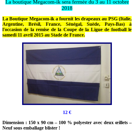
La boutique Megacom-ik sera fermée du 3 au 11 octobre
2018
La Boutique Megacom-ik a fournit les drapeaux au PSG (Italie,
Argentine, Brésil, France, Sénégal, Suède, Pays-Bas) à
l'occasion de la remise de la Coupe de la Ligue de football le
samedi 11 avril 2015 au Stade de France.
12 €
Dimension : 150 x 90 cm – 100 % polyester avec deux œillets –
Neuf sous emballage blister !