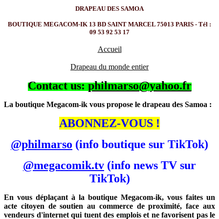
DRAPEAU DES SAMOA
BOUTIQUE MEGACOM-IK 13 BD SAINT MARCEL 75013 PARIS - Tél :
09 53 92 53 17
Accueil
Drapeau du monde entier
Contact us:
philmarso@yahoo.fr
La boutique Megacom-ik vous propose le drapeau des Samoa :
ABONNEZ-VOUS !
@philmarso
(info boutique sur TikTok)
@megacomik.tv
(info news TV sur
TikTok)
En vous déplaçant à la boutique Megacom-ik, vous faites un
acte citoyen de soutien au commerce de proximité, face aux
vendeurs d'internet qui tuent des emplois et ne favorisent pas le