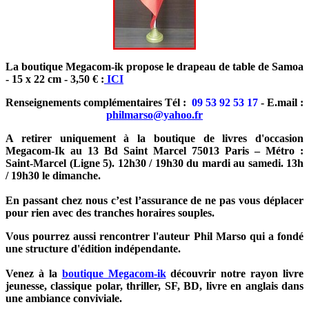
La boutique Megacom-ik propose le drapeau de table de Samoa
- 15 x 22 cm - 3,50 € :
ICI
Renseignements complémentaires Tél :
09 53 92 53 17
- E.mail :
philmarso@yahoo.fr
A retirer uniquement à la boutique de livres d'occasion
Megacom-Ik au 13 Bd Saint Marcel 75013 Paris – Métro :
Saint-Marcel (Ligne 5). 12h30 / 19h30 du mardi au samedi. 13h
/ 19h30 le dimanche.
En passant chez nous c’est l’assurance de ne pas vous déplacer
pour rien avec des tranches horaires souples.
Vous pourrez aussi rencontrer l'auteur Phil Marso qui a fondé
une structure d'édition indépendante.
Venez à la
boutique Megacom-ik
découvrir notre rayon livre
jeunesse, classique polar, thriller, SF, BD, livre en anglais dans
une ambiance conviviale.