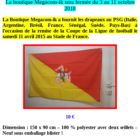
La boutique Megacom-ik sera fermée du 3 au 11 octobre
2018
La Boutique Megacom-ik a fournit les drapeaux au PSG (Italie,
Argentine, Brésil, France, Sénégal, Suède, Pays-Bas) à
l'occasion de la remise de la Coupe de la Ligue de football le
samedi 11 avril 2015 au Stade de France.
10 €
Dimension : 150 x 90 cm – 100 % polyester avec deux œillets –
Neuf sous emballage blister !