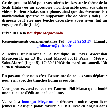
Ce drapeau est idéal pour vos soirées festives sur le thème de la
Sicile (Italie) où un accessoire incontournable pour vos délires
vidéos Harlem Shake, smartphone, ainsi que des événements :
manifestation sportive en supportant l'île de Sicile (Italie). Ce
drapeau peut être une touche décorative après avoir fait un
voyage en Sicile (Italie).
Prix : 10 € à la
Boutique Megacom-ik
Renseignements complémentaires Tél :
09 53 92 53 17
- E.mail :
philmarso@yahoo.fr
A retirer uniquement à la boutique de livres d'occasion
Megacom-Ik au 13 Bd Saint Marcel 75013 Paris – Métro :
Saint-Marcel (Ligne 5). 12h30 / 19h30 du mardi au samedi. 13h
/ 19h le dimanche.
En passant chez nous c’est l’assurance de ne pas vous déplacer
pour rien avec des tranches horaires souples.
Vous pourrez aussi rencontrer l'auteur Phil Marso qui a fondé
une structure d'édition indépendante.
Venez à la
boutique Megacom-ik
découvrir notre rayon livre
jeunesse, classique polar, thriller, SF, BD, livre en anglais dans