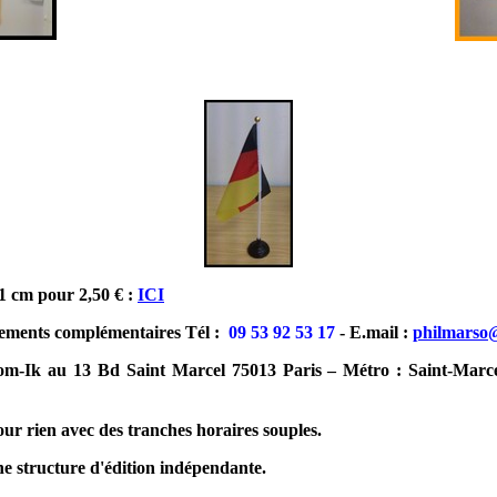
21 cm pour 2,50 € :
ICI
ements complémentaires Tél :
09 53 92 53 17
- E.mail :
philmarso
com-Ik au 13 Bd Saint Marcel 75013 Paris – Métro : Saint-Marce
ur rien avec des tranches horaires souples.
e structure d'édition indépendante.