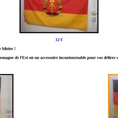
12 €
blister !
'Allemagne de l'Est où un accessoire incontournable pour vos délire