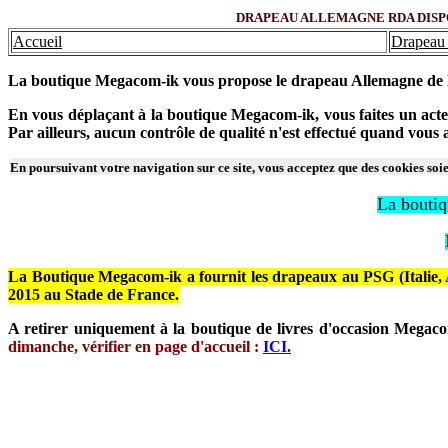
DRAPEAU ALLEMAGNE RDA DISPONI
Accueil
Drapeau 
La boutique Megacom-ik vous propose le drapeau Allemagne de l
En vous déplaçant à la boutique Megacom-ik, vous faites un acte 
Par ailleurs, aucun contrôle de qualité n'est effectué quand vou
En poursuivant votre navigation sur ce site, vous acceptez que des cookies soien
La boutiq
La Boutique Megacom-ik a fournit les drapeaux au PSG (Italie, Ar
2015 au Stade de France.
A retirer uniquement à la boutique de livres d'occasion Megac
dimanche, vérifier en page d'accueil :
ICI.