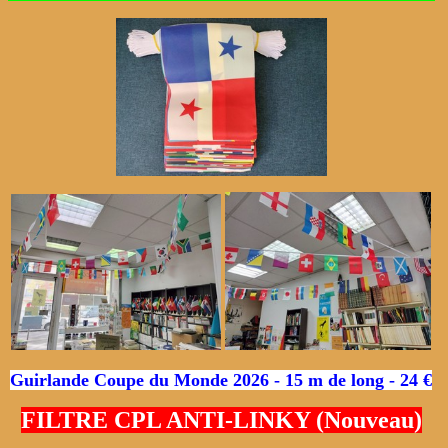
Guirlande Coupe du Monde 2026 - 15 m de long - 24 €
FILTRE CPL ANTI-LINKY (Nouveau)