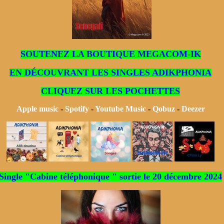
SOUTENEZ LA BOUTIQUE MEGACOM-IK
EN DÉCOUVRANT LES SINGLES ADIKPHONIA
CLIQUEZ SUR LES POCHETTES
Apple music
-
Spotify
-
Youtube Music
-
Qobuz
-
Deezer
Single "Cabine téléphonique " sortie le 20 décembre 2024