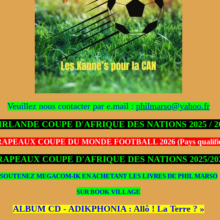
Veuillez nous contacter par e.mail :
philmarso@yahoo.fr
IRLANDE COUPE D'AFRIQUE DES NATIONS 2025 / 2
APEAUX COUPE DU MONDE FOOTBALL 2026 (Pays qualifié
RAPEAUX COUPE D'AFRIQUE DES NATIONS 2025/20
SOUTENEZ MEGACOM-IK EN ACHETANT LES LIVRES DE PHIL MARSO
SUR
BOOK VILLAGE
ALBUM CD - ADIKPHONIA : Allô ! La Terre ? »