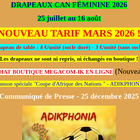
DRAPEAUX CAN F
É
MININE 2026
25 juillet au 16 août
NOUVEAU TARIF MARS 2026 
apeau de table : 4 €/unité (socle doré) - 3 €/unité (sans soc
Les drapeaux ne sont ni repris, ni échangés en boutique !
(Nouve
HAT BOUTIQUE MEGACOM-IK EN LIGNE
anson spéciale "Coupe d'Afrique des Nations " - ADIKPHO
Communiqué de Presse - 25 décembre 2025